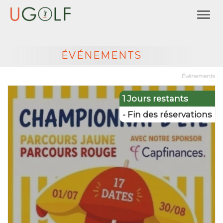
ÉVÉNEMENTS
Événements
1 Jours restants
- Fin des réservations