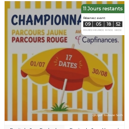
11 Jours restants
@Ugolf Toulouse Seilh