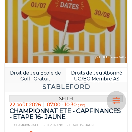
@Ugolf Toulouse Seilh
Droit de Jeu Ecole de
Droits de Jeu Abonné
Golf : Gratuit
UG/BG Membre AS
Seilh : 8.00 EUR
STABLEFORD
SEILH
22 août 2026
07:00 - 10:30
(UTC)
CHAMPIONNAT ETE - CAPFINANCES
- ETAPE 16- JAUNE
CHAMPIONNAT ETE - CAPFINANCES - ETAPE 16 - JAUNE