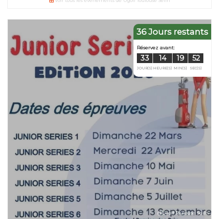
Voir tous les événements de Ugolf Toulouse Seilh
36 Jours restants
@Ugolf Toulouse Seilh