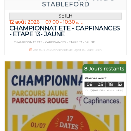
Seilh : 8.00 EUR
STABLEFORD
SEILH
12 août 2026
07:00 - 10:30
(UTC)
CHAMPIONNAT ETE - CAPFINANCES
- ETAPE 13- JAUNE
CHAMPIONNAT ETE - CAPFINANCES - ETAPE 13 - JAUNE
Voir tous les événements de Ugolf Toulouse Seilh
8 Jours restants