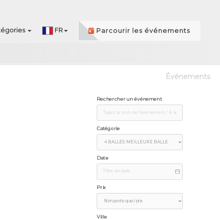
égories
FR
Parcourir les événements
Événements
Rechercher un événement
Catégorie
Date
Prix
Ville