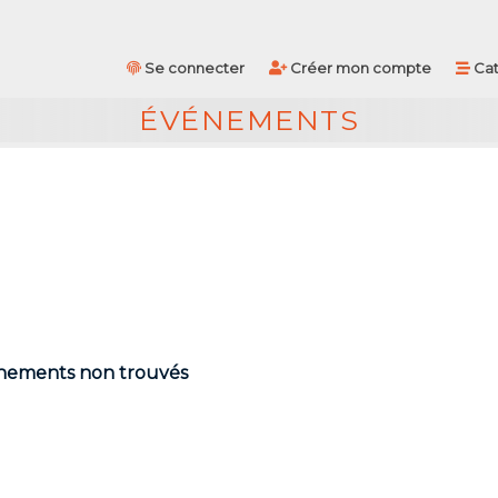
Se connecter
Créer mon compte
Cat
ÉVÉNEMENTS
ements non trouvés