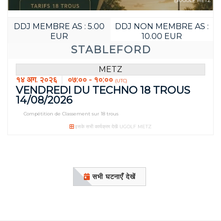
@UGOLF METZ
DDJ MEMBRE AS : 5.00
DDJ NON MEMBRE AS :
EUR
10.00 EUR
STABLEFORD
METZ
१४ अग. २०२६
०७:०० - १०:००
(UTC)
VENDREDI DU TECHNO 18 TROUS
14/08/2026
Compétition de Classement sur 18 trous
पहले बुक करें:
इसके सभी कार्यक्रम देखें UGOLF METZ
04
21
JOUR(S)
HEURE(S
सभी घटनाएँ देखें