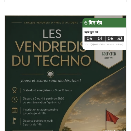
6 दिन शेष