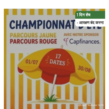
1 दिन शेष
- आरक्षण बंद करना
@Ugolf Toulouse Seilh