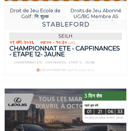
Droit de Jeu Ecole de
Droits de Jeu Abonné
Golf : नि: शुल्क
UG/BG Membre AS
Seilh : 8.00 EUR
STABLEFORD
SEILH
०९ अग. २०२६
०७:०० - १०:३०
(UTC)
CHAMPIONNAT ETE - CAPFINANCES
- ETAPE 12- JAUNE
CHAMPIONNAT ETE - CAPFINANCES - ETAPE 12 - JAUNE
इसके सभी कार्यक्रम देखें Ugolf Toulouse Seilh
3 दिन शेष