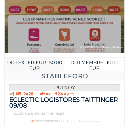
@UGOLF Grand Nancy-Pulnoy
DDJ EXTERIEUR : 50.00
DDJ MEMBRE : 10.00
EUR
EUR
STABLEFORD
PULNOY
०९ अग. २०२६
०७:०० - १२:००
(UTC)
ECLECTIC LOGISTORES TAITTINGER
09/08
ECLECTIC LOGISTORES / TAITTINGER
इसके सभी कार्यक्रम देखें UGOLF Grand Nancy-Pulnoy