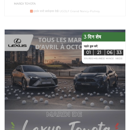
MARDI TOYOTA
इसके सभी कार्यक्रम देखें UGOLF Grand Nancy-Pulnoy
3 दिन शेष