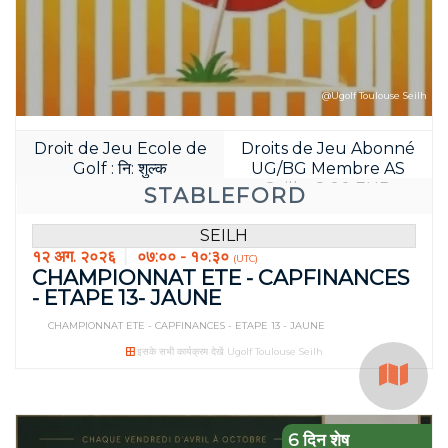
@Ugolf Toulouse Seilh
Droit de Jeu Ecole de
Droits de Jeu Abonné
Golf : नि: शुल्क
UG/BG Membre AS
Seilh : 8.00 EUR
STABLEFORD
SEILH
१२ अग. २०२६
०७:०० - १०:३०
(UTC)
CHAMPIONNAT ETE - CAPFINANCES
- ETAPE 13- JAUNE
CHAMPIONNAT ETE - CAPFINANCES - ETAPE 13 - JAUNE
इसके सभी कार्यक्रम देखें Ugolf Toulouse Seilh
6 दिन शेष