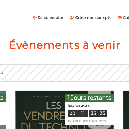
Se connecter
Créer mon compte
Cat
Évènements à venir
ts
1 Jours restants