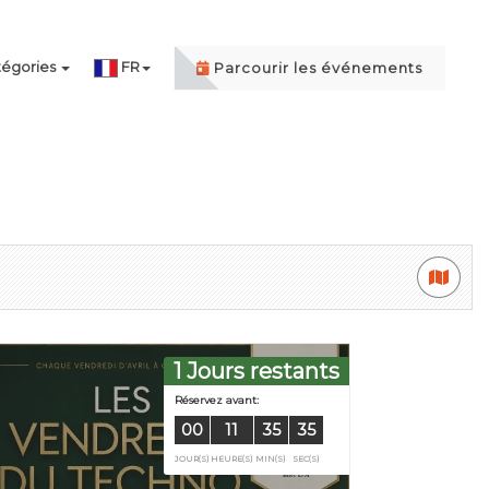
égories
FR
Parcourir les événements
1 Jours restants