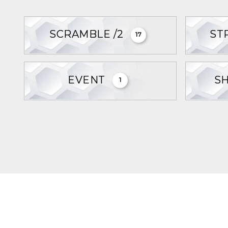
SCRAMBLE /2
ST
17
EVENT
S
1