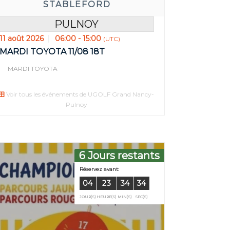
STABLEFORD
PULNOY
11 août 2026
06:00 - 15:00
(UTC)
MARDI TOYOTA 11/08 18T
MARDI TOYOTA
Voir tous les événements de UGOLF Grand Nancy-
Pulnoy
6 Jours restants