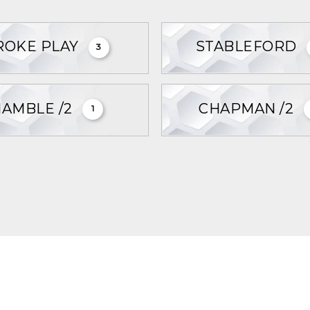
ROKE PLAY
STABLEFORD
3
HAMBLE /2
CHAPMAN /2
1