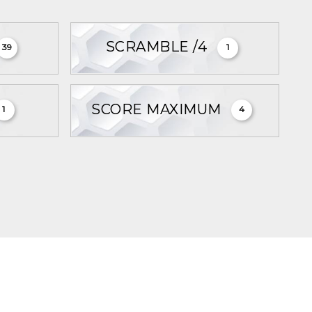
SCRAMBLE /4
39
1
SCORE MAXIMUM
1
4