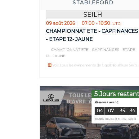
STABLEFORD
SEILH
09 août 2026
07:00 - 10:30
(UTC)
CHAMPIONNAT ETE - CAPFINANCES
- ETAPE 12- JAUNE
CHAMPIONNAT ETE - CAPFINANCES - ETAPE
12 - JAUNE
Voir tous les événements de Ugolf Toulouse Seilh
5 Jours restan