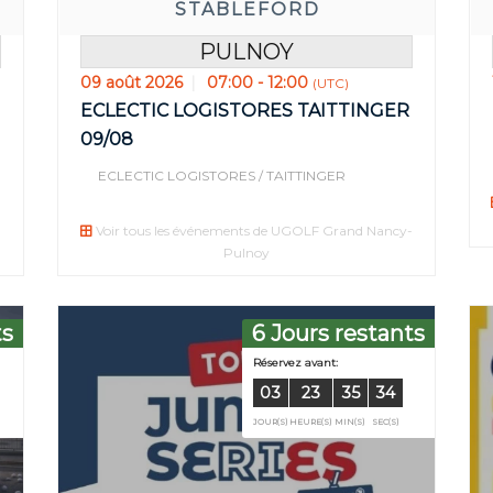
STABLEFORD
PULNOY
09 août 2026
07:00 - 12:00
(UTC)
ECLECTIC LOGISTORES TAITTINGER
09/08
ECLECTIC LOGISTORES / TAITTINGER
Voir tous les événements de UGOLF Grand Nancy-
Pulnoy
ts
6 Jours restants