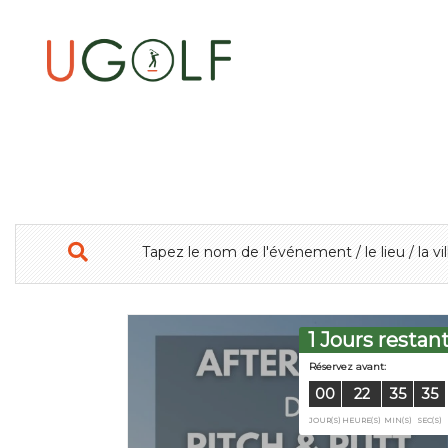
1 Jours restan